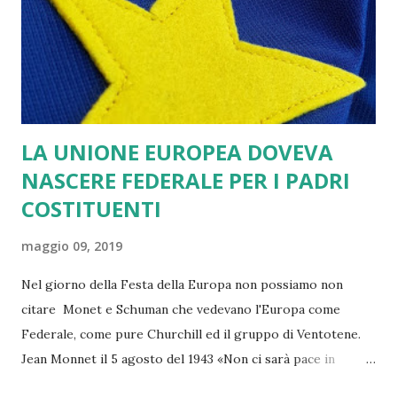
LA UNIONE EUROPEA DOVEVA
NASCERE FEDERALE PER I PADRI
COSTITUENTI
maggio 09, 2019
Nel giorno della Festa della Europa non possiamo non
citare Monet e Schuman che vedevano l'Europa come
Federale, come pure Churchill ed il gruppo di Ventotene.
Jean Monnet il 5 agosto del 1943 «Non ci sarà pace in
Europa se gli Stati verranno ricostituiti sulla base della