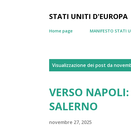
STATI UNITI D'EUROPA
Home page
MANIFESTO STATI U
P
Visualizzazione dei post da novem
o
s
VERSO NAPOLI: 
t
SALERNO
novembre 27, 2025