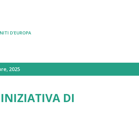
Passa ai contenuti principali
NITI D'EUROPA
bre, 2025
INIZIATIVA DI