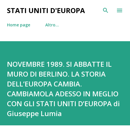
Passa ai contenuti principali
STATI UNITI D'EUROPA
Home page
Altro…
NOVEMBRE 1989. SI ABBATTE IL
MURO DI BERLINO. LA STORIA
DELL’EUROPA CAMBIA.
CAMBIAMOLA ADESSO IN MEGLIO
CON GLI STATI UNITI D’EUROPA di
Giuseppe Lumia