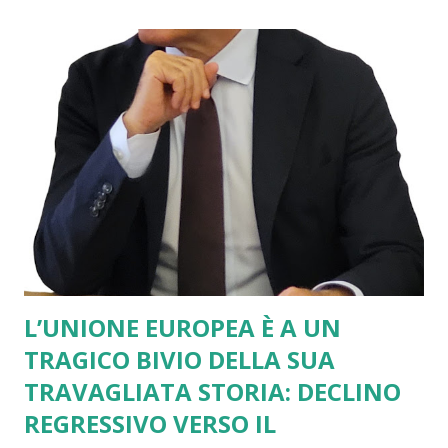
L’UNIONE EUROPEA È A UN
TRAGICO BIVIO DELLA SUA
TRAVAGLIATA STORIA: DECLINO
REGRESSIVO VERSO IL