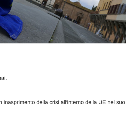
ai.
inasprimento della crisi all'interno della UE nel suo