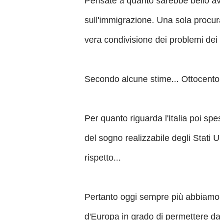
Pensate a quanto sarebbe bello ave
sull'immigrazione. Una sola procur
vera condivisione dei problemi dei 
Secondo alcune stime... Ottocento m
Per quanto riguarda l'Italia poi sp
del sogno realizzabile degli Stati U
rispetto...
Pertanto oggi sempre più abbiamo b
d'Europa in grado di permettere da u