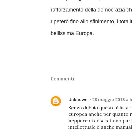
rafforzamento della democrazia ch
ripeterò fino allo sfinimento, i tot
bellissima Europa.
Commenti
Unknown
28 maggio 2018 alle
Senza dubbio questa è la st
europea anche per quanto ri
neppure di cosa stiamo parla
intellettuale o anche manuale