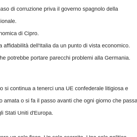
 caso di corruzione priva il governo spagnolo della
zionale.
onomica di Cipro.
a affidabilità dell'Italia da un punto di vista economico.
che potrebbe portare parecchi problemi alla Germania.
 o si continua a tenerci una UE confederale litigiosa e
 amata o si fa il passo avanti che ogni giorno che pass
i Stati Uniti d'Europa.