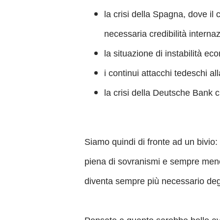
la crisi della Spagna, dove il
necessaria credibilità interna
la situazione di instabilità ec
i continui attacchi tedeschi all
la crisi della Deutsche Bank 
Siamo quindi di fronte ad un bivio:
piena di sovranismi e sempre meno
diventa sempre più necessario degl