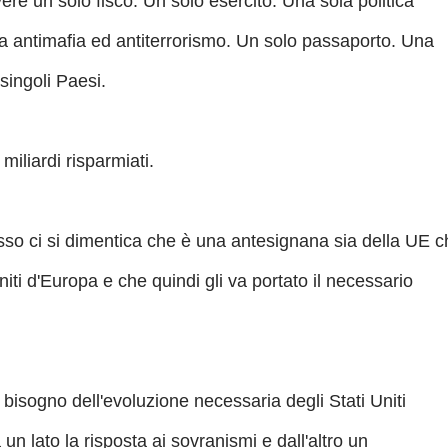
re un solo fisco. Un solo esercito. Una sola politica
a antimafia ed antiterrorismo. Un solo passaporto. Una
singoli Paesi.
iliardi risparmiati.
esso ci si dimentica che è una antesignana sia della UE 
niti d'Europa e che quindi gli va portato il necessario
isogno dell'evoluzione necessaria degli Stati Uniti
n lato la risposta ai sovranismi e dall'altro un