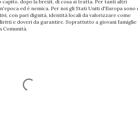
 capito, dopo la brexit, di cosa si tratta. Per tanti altri
n'epoca ed è nemica. Per noi gli Stati Uniti d'Europa sono 
vi, con pari dignità, identità locali da valorizzare come
iritti e doveri da garantire. Soprattutto a giovani famiglie
la Comunità.