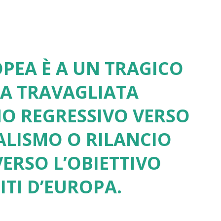
PEA È A UN TRAGICO
UA TRAVAGLIATA
NO REGRESSIVO VERSO
ALISMO O RILANCIO
ERSO L’OBIETTIVO
ITI D’EUROPA.