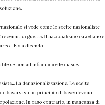
soluzione.
nazionale si vede come le scelte nazionaliste
i scenari di guerra. Il nazionalismo israeliano s
rco... E via dicendo.
utile se non ad infiammare le masse.
siste... La denazionalizzazione. Le scelte
no basarsi su un principio di base: devono
popolazione. In caso contrario, in mancanza di