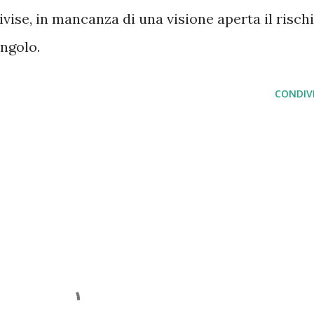
ise, in mancanza di una visione aperta il risch
angolo.
CONDIVI