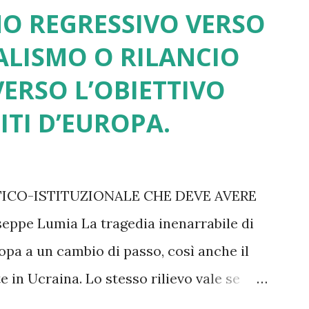
NO REGRESSIVO VERSO
ALISMO O RILANCIO
ERSO L’OBIETTIVO
ITI D’EUROPA.
TICO-ISTITUZIONALE CHE DEVE AVERE
pe Lumia La tragedia inenarrabile di
opa a un cambio di passo, così anche il
 in Ucraina. Lo stesso rilievo vale se
Trump e subiti senza una reazione