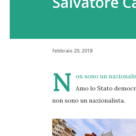
Salvatore Ca
febbraio 20, 2018
N
on sono un nazionali
Amo lo Stato democra
non sono un nazionalista.