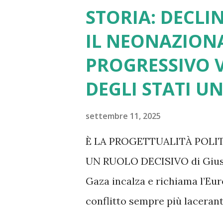
STORIA: DECLI
IL NEONAZION
PROGRESSIVO V
DEGLI STATI UN
settembre 11, 2025
È LA PROGETTUALITÀ POLI
UN RUOLO DECISIVO di Giusep
Gaza incalza e richiama l’Eur
conflitto sempre più lacerante
pensiamo ai dazi imposti da 