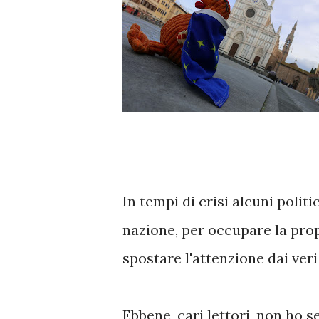
In tempi di crisi alcuni politic
nazione, per occupare la pro
spostare l'attenzione dai ver
Ebbene, cari lettori, non ho s