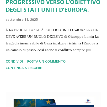
PROGRESSIVO VERSO L’OBIETTIVO
DEGLI STATI UNITI D’EUROPA.
settembre 11, 2025
È LA PROGETTUALITÀ POLITICO-ISTITUZIONALE CHE
DEVE AVERE UN RUOLO DECISIVO di Giuseppe Lumia La
tragedia inenarrabile di Gaza incalza e richiama l’Europa a
un cambio di passo, così anche il conflitto sempre più
lacerante in Ucraina. Lo stesso rilievo vale se pensiamo ai
CONDIVIDI
POSTA UN COMMENTO
dazi imposti da Trump e subiti senza una reazione
CONTINUA A LEGGERE
adeguata. Altrettanto si può dire di tutti i nodi irrisolti
legati alla spesa militare, alla transizione green, alla
gestione dell’immigrazione e delle politiche di innovazione
tecnologica, alla diffusione delle mafie e delle dipendenze,
alla denatalità in picchiata e alle disuguaglianze di reddito,
di genere, generazionali e territoriali fuori controllo. Su