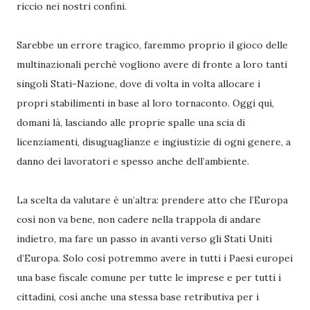
riccio nei nostri confini.
Sarebbe un errore tragico, faremmo proprio il gioco delle
multinazionali perchè vogliono avere di fronte a loro tanti
singoli Stati-Nazione, dove di volta in volta allocare i
propri stabilimenti in base al loro tornaconto. Oggi qui,
domani là, lasciando alle proprie spalle una scia di
licenziamenti, disuguaglianze e ingiustizie di ogni genere, a
danno dei lavoratori e spesso anche dell’ambiente.
La scelta da valutare è un’altra: prendere atto che l’Europa
così non va bene, non cadere nella trappola di andare
indietro, ma fare un passo in avanti verso gli Stati Uniti
d’Europa. Solo così potremmo avere in tutti i Paesi europei
una base fiscale comune per tutte le imprese e per tutti i
cittadini, così anche una stessa base retributiva per i