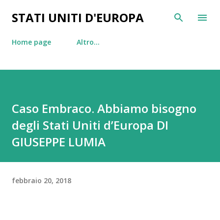
Passa ai contenuti principali
STATI UNITI D'EUROPA
Home page
Altro…
Caso Embraco. Abbiamo bisogno
degli Stati Uniti d’Europa DI
GIUSEPPE LUMIA
febbraio 20, 2018