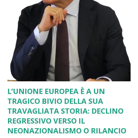
L’UNIONE EUROPEA È A UN
TRAGICO BIVIO DELLA SUA
TRAVAGLIATA STORIA: DECLINO
REGRESSIVO VERSO IL
NEONAZIONALISMO O RILANCIO