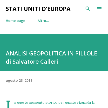
Passa ai contenuti principali
STATI UNITI D'EUROPA
Home page
Altro…
ANALISI GEOPOLITICA IN PILLOLE
di Salvatore Calleri
agosto 23, 2018
I
n questo momento storico per quanto riguarda la