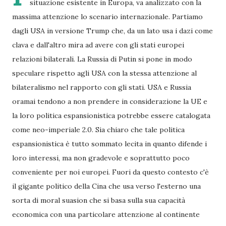
situazione esistente in Europa, va analizzato con la
massima attenzione lo scenario internazionale. Partiamo
dagli USA in versione Trump che, da un lato usa i dazi come
clava e dall'altro mira ad avere con gli stati europei
relazioni bilaterali. La Russia di Putin si pone in modo
speculare rispetto agli USA con la stessa attenzione al
bilateralismo nel rapporto con gli stati. USA e Russia
oramai tendono a non prendere in considerazione la UE e
la loro politica espansionistica potrebbe essere catalogata
come neo-imperiale 2.0. Sia chiaro che tale politica
espansionistica è tutto sommato lecita in quanto difende i
loro interessi, ma non gradevole e soprattutto poco
conveniente per noi europei. Fuori da questo contesto c'è
il gigante politico della Cina che usa verso l'esterno una
sorta di moral suasion che si basa sulla sua capacità
economica con una particolare attenzione al continente