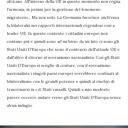
africano. All'interno della UE in questo momento non regna
l'armonia, in primis per la gestione del fenomeno
migratorio... Ma non solo. La Germania favorisce anch'essa
la bilateralià nei rapporti internazionali ergendosi così a
leader UE. In questo contesto i cittadini europei non
contano più e quindi sono ad un bivio: da un lato ci sono gli
Stati Uniti D'Europa che sono il contrario dell'attuale UE e
dall'altro il ritorno al sovranismo nazionalista. Con gli Stati
Uniti D'Europa si sceglie di contare, con il sovranismo
nazionalista i singoli paesi europei verrebbero confinati al
bilateralismo con le grandi potenze e quindi al rischio di
trasormarsi in c.d. Stati vassalli. Quindi a mio modesto
parere occorre andare verso gli Stati Uniti D'Europa senza
alcun indugio.