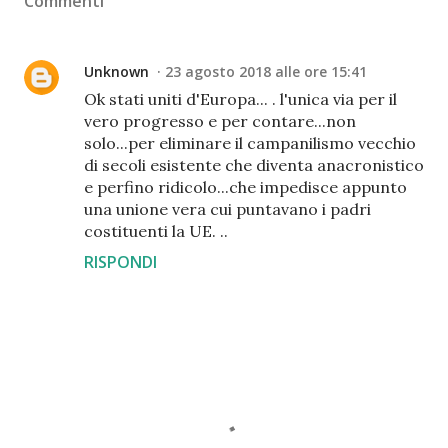
Commenti
Unknown
23 agosto 2018 alle ore 15:41
Ok stati uniti d'Europa... . l'unica via per il
vero progresso e per contare...non
solo...per eliminare il campanilismo vecchio
di secoli esistente che diventa anacronistico
e perfino ridicolo...che impedisce appunto
una unione vera cui puntavano i padri
costituenti la UE. ..
RISPONDI