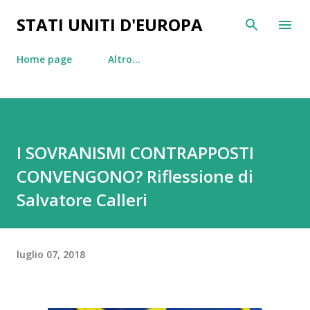
Passa ai contenuti principali
STATI UNITI D'EUROPA
Home page
Altro…
I SOVRANISMI CONTRAPPOSTI
CONVENGONO? Riflessione di
Salvatore Calleri
luglio 07, 2018