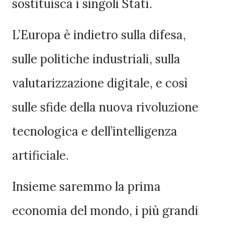
sostituisca i singoli Stati.
L’Europa è indietro sulla difesa,
sulle politiche industriali, sulla
valutarizzazione digitale, e così
sulle sfide della nuova rivoluzione
tecnologica e dell’intelligenza
artificiale.
Insieme saremmo la prima
economia del mondo, i più grandi