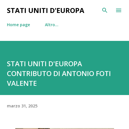
Passa ai contenuti principali
STATI UNITI D'EUROPA
Home page
Altro…
STATI UNITI D'EUROPA
CONTRIBUTO DI ANTONIO FOTI
VALENTE
marzo 31, 2025