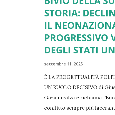
BIVIO DELLA S
STORIA: DECLI
IL NEONAZION
PROGRESSIVO V
DEGLI STATI UN
settembre 11, 2025
È LA PROGETTUALITÀ POLI
UN RUOLO DECISIVO di Giusep
Gaza incalza e richiama l’Eur
conflitto sempre più lacerante