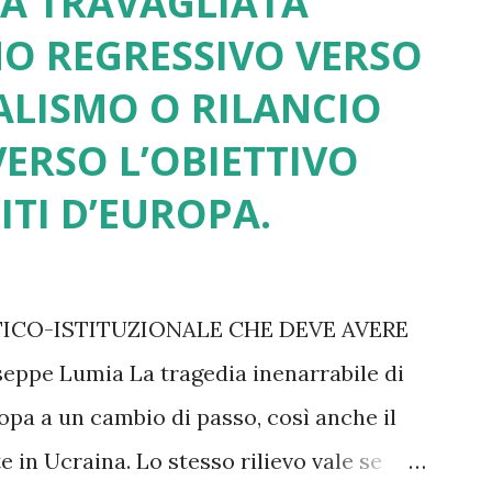
UA TRAVAGLIATA
NO REGRESSIVO VERSO
ALISMO O RILANCIO
ERSO L’OBIETTIVO
ITI D’EUROPA.
TICO-ISTITUZIONALE CHE DEVE AVERE
pe Lumia La tragedia inenarrabile di
opa a un cambio di passo, così anche il
 in Ucraina. Lo stesso rilievo vale se