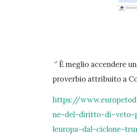
‘’ È meglio accendere una
proverbio attribuito a Co
https://www.europetod
ne-del-diritto-di-veto
leuropa-dal-ciclone-tr