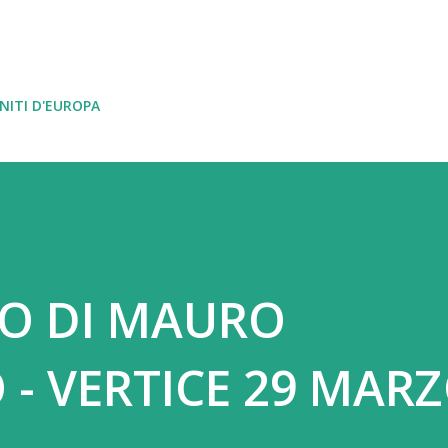
Passa ai contenuti principali
NITI D'EUROPA
O DI MAURO
- VERTICE 29 MAR