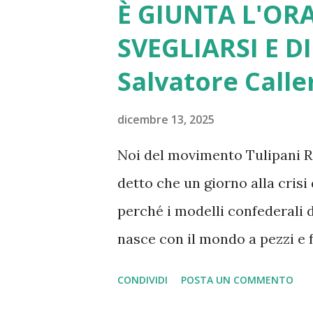
È GIUNTA L'ORA
SVEGLIARSI E DI
Salvatore Calle
dicembre 13, 2025
Noi del movimento Tulipani Ro
detto che un giorno alla cris
perché i modelli confederali 
nasce con il mondo a pezzi e
dove i nazisti vennero sconfit
CONDIVIDI
POSTA UN COMMENTO
differenza di Chamberlain, il 