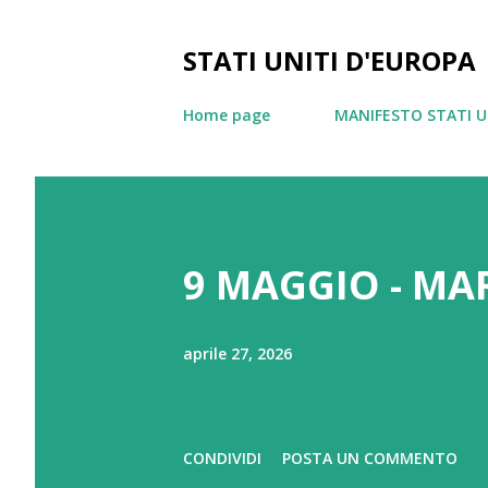
STATI UNITI D'EUROPA
Home page
MANIFESTO STATI U
P
o
9 MAGGIO - MA
s
t
aprile 27, 2026
CONDIVIDI
POSTA UN COMMENTO