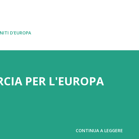
Passa ai contenuti principali
NITI D'EUROPA
RCIA PER L'EUROPA
CONTINUA A LEGGERE