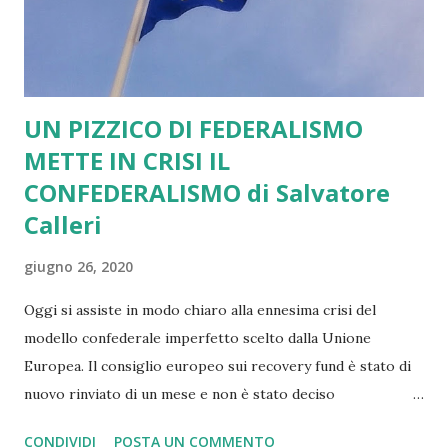
UN PIZZICO DI FEDERALISMO
METTE IN CRISI IL
CONFEDERALISMO di Salvatore
Calleri
giugno 26, 2020
Oggi si assiste in modo chiaro alla ennesima crisi del
modello confederale imperfetto scelto dalla Unione
Europea. Il consiglio europeo sui recovery fund è stato di
nuovo rinviato di un mese e non è stato deciso
praticamente nulla. I recovery fund se inseriti nel bilancio
CONDIVIDI
POSTA UN COMMENTO