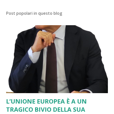
Post popolari in questo blog
L’UNIONE EUROPEA È A UN
TRAGICO BIVIO DELLA SUA