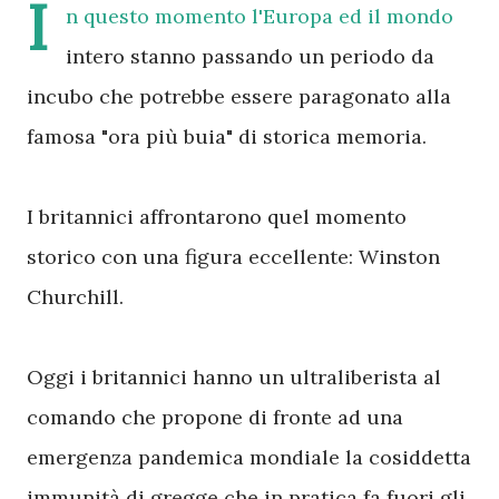
I
n questo momento l'Europa ed il mondo
intero stanno passando un periodo da
incubo che potrebbe essere paragonato alla
famosa "ora più buia" di storica memoria.
I britannici affrontarono quel momento
storico con una figura eccellente: Winston
Churchill.
Oggi i britannici hanno un ultraliberista al
comando che propone di fronte ad una
emergenza pandemica mondiale la cosiddetta
immunità di gregge che in pratica fa fuori gli