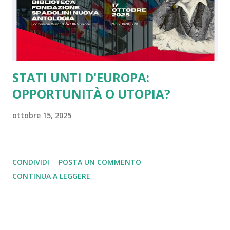
americani per il sostegno dato contro i nazisti e per il loro
concetto di libertà, dall'altro tale scelta ci rende...
STATI UNTI D'EUROPA:
OPPORTUNITÀ O UTOPIA?
ottobre 15, 2025
CONDIVIDI
POSTA UN COMMENTO
CONTINUA A LEGGERE