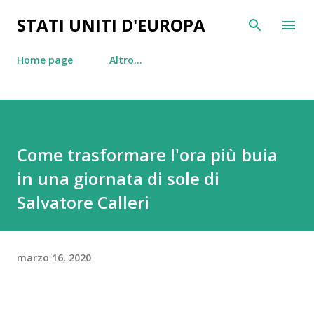
Passa ai contenuti principali
STATI UNITI D'EUROPA
Home page
Altro…
Come trasformare l'ora più buia
in una giornata di sole di
Salvatore Calleri
marzo 16, 2020