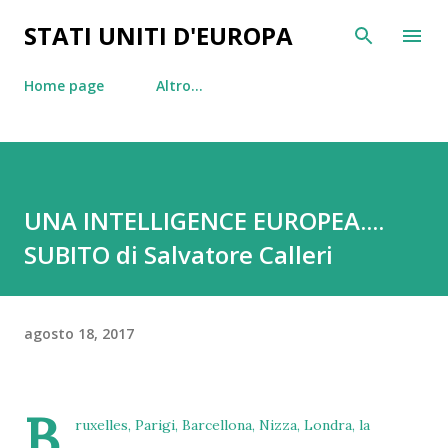
Passa ai contenuti principali
STATI UNITI D'EUROPA
Home page
Altro…
UNA INTELLIGENCE EUROPEA....
SUBITO di Salvatore Calleri
agosto 18, 2017
B
ruxelles, Parigi, Barcellona, Nizza, Londra, la