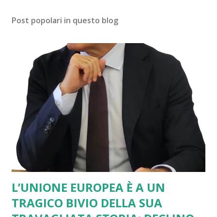
Post popolari in questo blog
L’UNIONE EUROPEA È A UN
TRAGICO BIVIO DELLA SUA