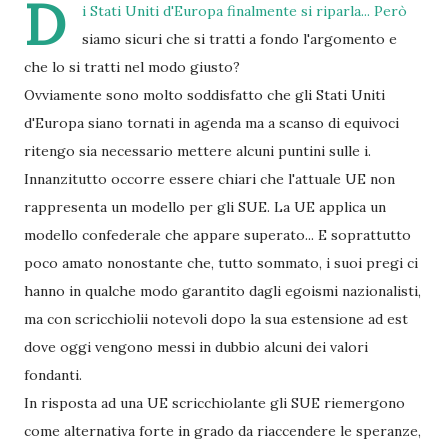
D
i Stati Uniti d'Europa finalmente si riparla... Però
siamo sicuri che si tratti a fondo l'argomento e
che lo si tratti nel modo giusto?
Ovviamente sono molto soddisfatto che gli Stati Uniti
d'Europa siano tornati in agenda ma a scanso di equivoci
ritengo sia necessario mettere alcuni puntini sulle i.
Innanzitutto occorre essere chiari che l'attuale UE non
rappresenta un modello per gli SUE. La UE applica un
modello confederale che appare superato... E soprattutto
poco amato nonostante che, tutto sommato, i suoi pregi ci
hanno in qualche modo garantito dagli egoismi nazionalisti,
ma con scricchiolii notevoli dopo la sua estensione ad est
dove oggi vengono messi in dubbio alcuni dei valori
fondanti.
In risposta ad una UE scricchiolante gli SUE riemergono
come alternativa forte in grado da riaccendere le speranze,