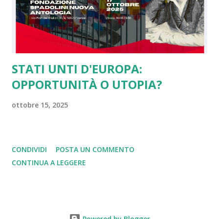
americani per il sostegno dato contro i nazisti e per il loro
concetto di libertà, dall'altro tale scelta ci rende...
STATI UNTI D'EUROPA:
OPPORTUNITÀ O UTOPIA?
ottobre 15, 2025
CONDIVIDI
POSTA UN COMMENTO
CONTINUA A LEGGERE
Powered by Blogger