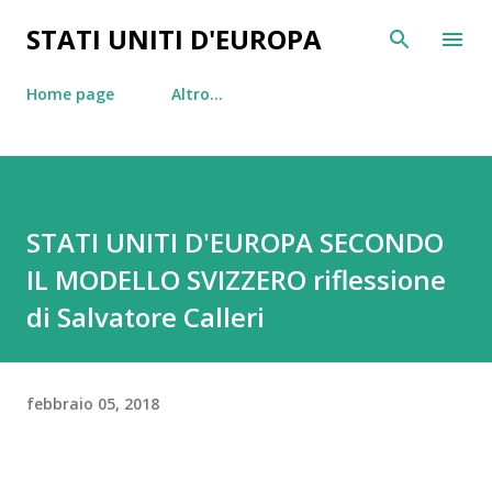
Passa ai contenuti principali
STATI UNITI D'EUROPA
Home page
Altro…
STATI UNITI D'EUROPA SECONDO
IL MODELLO SVIZZERO riflessione
di Salvatore Calleri
febbraio 05, 2018