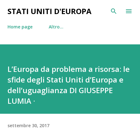
Passa ai contenuti principali
STATI UNITI D'EUROPA
Home page
Altro…
L’Europa da problema a risorsa: le
sfide degli Stati Uniti d’Europa e
dell’uguaglianza DI GIUSEPPE
LUMIA ·
settembre 30, 2017