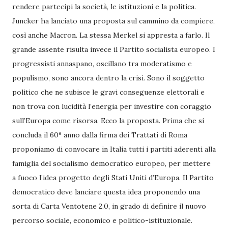
rendere partecipi la società, le istituzioni e la politica.
Juncker ha lanciato una proposta sul cammino da compiere,
così anche Macron. La stessa Merkel si appresta a farlo. Il
grande assente risulta invece il Partito socialista europeo. I
progressisti annaspano, oscillano tra moderatismo e
populismo, sono ancora dentro la crisi. Sono il soggetto
politico che ne subisce le gravi conseguenze elettorali e
non trova con lucidità l’energia per investire con coraggio
sull’Europa come risorsa. Ecco la proposta. Prima che si
concluda il 60° anno dalla firma dei Trattati di Roma
proponiamo di convocare in Italia tutti i partiti aderenti alla
famiglia del socialismo democratico europeo, per mettere
a fuoco l’idea progetto degli Stati Uniti d’Europa. Il Partito
democratico deve lanciare questa idea proponendo una
sorta di Carta Ventotene 2.0, in grado di definire il nuovo
percorso sociale, economico e politico-istituzionale.