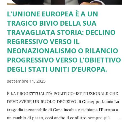
L’UNIONE EUROPEA È A UN
TRAGICO BIVIO DELLA SUA
TRAVAGLIATA STORIA: DECLINO
REGRESSIVO VERSO IL
NEONAZIONALISMO O RILANCIO
PROGRESSIVO VERSO L’OBIETTIVO
DEGLI STATI UNITI D’EUROPA.
settembre 11, 2025
È LA PROGETTUALITÀ POLITICO-ISTITUZIONALE CHE
DEVE AVERE UN RUOLO DECISIVO di Giuseppe Lumia La
tragedia inenarrabile di Gaza incalza e richiama l’Europa a
un cambio di passo, così anche il conflitto sempre più
lacerante in Ucraina. Lo stesso rilievo vale se pensiamo ai