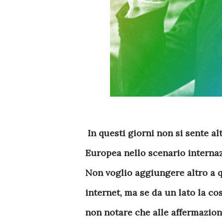
In questi giorni non si sente a
Europea nello scenario internaz
Non voglio aggiungere altro a q
internet, ma se da un lato la co
non notare che alle affermazion