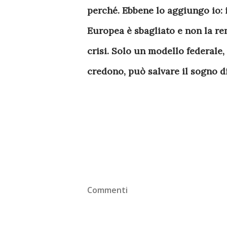
perché. Ebbene lo aggiungo io: 
Europea è sbagliato e non la ren
crisi. Solo un modello federale,
credono, può salvare il sogno di
Commenti