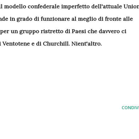
il modello confederale imperfetto dell'attuale Unio
de in grado di funzionare al meglio di fronte alle
 per un gruppo ristretto di Paesi che davvero ci
 Ventotene e di Churchill. Nient'altro.
CONDIVI