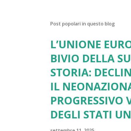
Post popolari in questo blog
L’UNIONE EURO
BIVIO DELLA S
STORIA: DECLI
IL NEONAZION
PROGRESSIVO V
DEGLI STATI UN
settembre 11, 2025