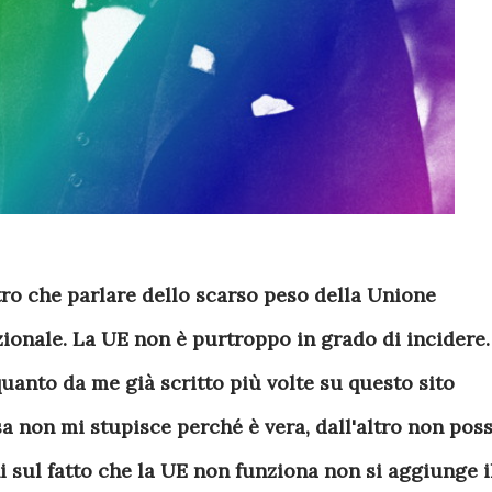
ltro che parlare dello scarso peso della Unione
ionale. La UE non è purtroppo in grado di incidere.
uanto da me già scritto più volte su questo sito
sa non mi stupisce perché è vera, dall'altro non pos
i sul fatto che la UE non funziona non si aggiunge i