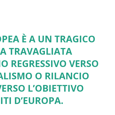
PEA È A UN TRAGICO
UA TRAVAGLIATA
NO REGRESSIVO VERSO
ALISMO O RILANCIO
ERSO L’OBIETTIVO
ITI D’EUROPA.