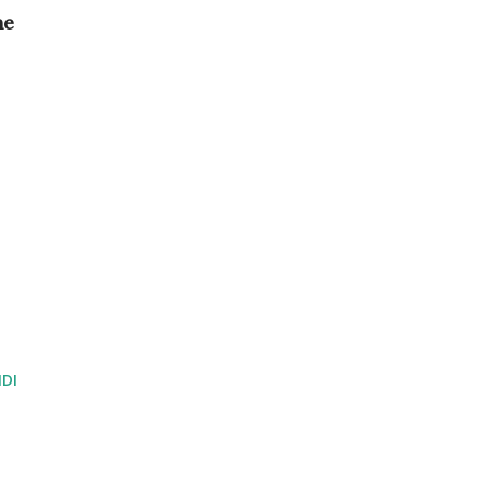
ne
DI