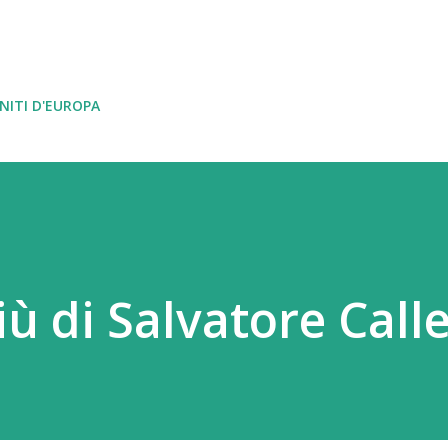
Passa ai contenuti principali
NITI D'EUROPA
ù di Salvatore Calle