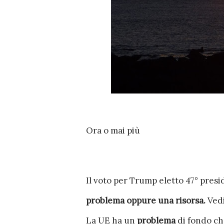
Ora o mai più
Il voto per Trump eletto 47° pres
problema oppure una risorsa.
Vedi
La UE ha un
problema
di fondo che