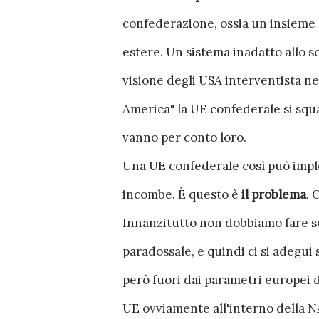
confederazione, ossia un insieme 
estere. Un sistema inadatto allo s
visione degli USA interventista nel
America" la UE confederale si squag
vanno per conto loro.
Una UE confederale così può implo
incombe. È questo è
il problema
. 
Innanzitutto non dobbiamo fare s
paradossale, e quindi ci si adegui
però fuori dai parametri europei de
UE ovviamente all'interno della 