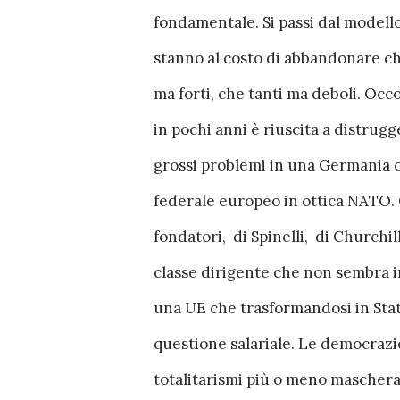
fondamentale. Si passi dal modello
stanno al costo di abbandonare chi
ma forti, che tanti ma deboli. Occ
in pochi anni è riuscita a distrugg
grossi problemi in una Germania 
federale europeo in ottica NATO. O
fondatori, di Spinelli, di Churchi
classe dirigente che non sembra in
una UE che trasformandosi in Stat
questione salariale. Le democraz
totalitarismi più o meno maschera