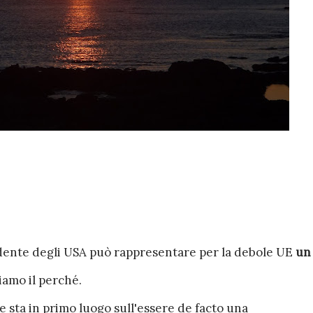
idente degli USA può rappresentare per la debole UE
un
amo il perché.
 sta in primo luogo sull'essere de facto una