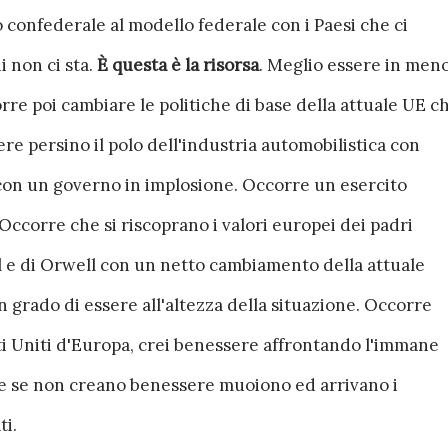
 confederale al modello federale con i Paesi che ci
 non ci sta.
È questa è la risorsa
. Meglio essere in men
orre poi cambiare le politiche di base della attuale UE c
ere persino il polo dell'industria automobilistica con
con un governo in implosione. Occorre un esercito
ccorre che si riscoprano i valori europei dei padri
ll e di Orwell con un netto cambiamento della attuale
 grado di essere all'altezza della situazione. Occorre
i Uniti d'Europa, crei benessere affrontando l'immane
ie se non creano benessere muoiono ed arrivano i
ti.