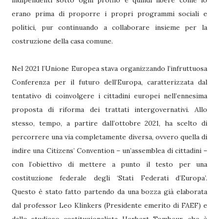
indipendenti sotto ogni profilo e quindi libere come lo
erano prima di proporre i propri programmi sociali e
politici, pur continuando a collaborare insieme per la
costruzione della casa comune.
Nel 2021 l’Unione Europea stava organizzando l’infruttuosa
Conferenza per il futuro dell’Europa, caratterizzata dal
tentativo di coinvolgere i cittadini europei nell’ennesima
proposta di riforma dei trattati intergovernativi. Allo
stesso, tempo, a partire dall’ottobre 2021, ha scelto di
percorrere una via completamente diversa, ovvero quella di
indire una Citizens’ Convention – un’assemblea di cittadini –
con l’obiettivo di mettere a punto il testo per una
costituzione federale degli ‘Stati Federati d’Europa’.
Questo è stato fatto partendo da una bozza già elaborata
dal professor Leo Klinkers (Presidente emerito di FAEF) e