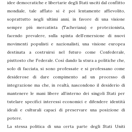
idee democratiche e libertarie degli Stati usciti dal conflitto
mondiale, tale afflato si è poi lentamente affievolito,
soprattutto negli ultimi anni, in favore di una visione
sempre più mercatista (Tacheriana) e protezionista,
facendo prevalere, sulla spinta dell’emersione di nuovi
movimenti populisti e nazionalisti, una visione europea
destinata a costruirsi nel futuro come Confederale,
piuttosto che Federale. Così dando la stura a politiche che,
solo di facciata, si sono professate e si professano come
desiderose di dare compimento ad un processo di
integrazione ma che, in realtà, nascondono il desiderio di
mantenere le mani libere all’interno dei singoli Stati per
tutelare specifici interessi economici e difendere identità
ideali e culturali capaci di preservare una posizione di
potere.
La stessa politica di una certa parte degli Stati Uniti