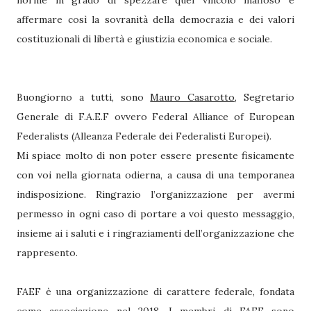
norme in grado di spezzare quel vincolo mafioso e
affermare così la sovranità della democrazia e dei valori
costituzionali di libertà e giustizia economica e sociale.
Buongiorno a tutti, sono
Mauro Casarotto
, Segretario
Generale di F.A.E.F ovvero Federal Alliance of European
Federalists (Alleanza Federale dei Federalisti Europei).
Mi spiace molto di non poter essere presente fisicamente
con voi nella giornata odierna, a causa di una temporanea
indisposizione. Ringrazio l’organizzazione per avermi
permesso in ogni caso di portare a voi questo messaggio,
insieme ai i saluti e i ringraziamenti dell’organizzazione che
rappresento.
FAEF è una organizzazione di carattere federale, fondata