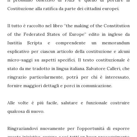
Il prossimo obiettivo di FAEF è quello di portare la
Costituzione alla ratifica da parte dei cittadini europei.
Il tutto è raccolto nel libro ‘’the making of the Constitution
of the Federated States of Europe’’ edito in inglese da
Iustitia Scripta e comprendente un memorandum
esplicativo per ciascun articolo della costituzione e alcuni
micro-saggi su aspetti specifici. Il testo costituzionale è
stato da me tradotto in lingua italiana. Salvatore Calleri, che
ringrazio particolarmente, potrà per chi è interessato,
fornire maggiori dettagli e porci in comunicazione.
Alle volte è più facile, salutare e funzionale costruire
qualcosa di nuovo.
Ringraziandovi nuovamente per l’opportunità di esporre