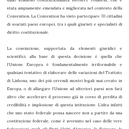
dallo studioso costituzionalista Herbert Tombeur, che è
stata ampiamente emendata e migliorata nel contesto della
Convention. La Convention ha visto partecipare 70 cittadini
di svariati paesi europei, tra i quali giuristi e specialisti di
diritto costituzionale.
La convinzione, supportata da elementi giuridici e
scientifici, alla base di questa decisione è quella che
l’Unione Europea è fondamentalmente irriformabile e
qualsiasi tentativo di elaborare delle variazioni del Trattato
di Lisbona, uno dei più orrendi mostri legali mai creato in
Europa, o di allargare l’Unione ad ulteriori paesi non farà
altro che accelerare il processo già in corso di perdita di
credibilità e implosione di questa istituzione. L’idea infatti
che uno stato federale possa nascere non a partire da una
costituzione federale, come è avvenuto nel caso delle vere