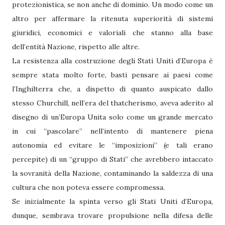
protezionistica, se non anche di dominio. Un modo come un
altro per affermare la ritenuta superiorità di sistemi
giuridici, economici e valoriali che stanno alla base
dell’entità Nazione, rispetto alle altre.
La resistenza alla costruzione degli Stati Uniti d’Europa è
sempre stata molto forte, basti pensare ai paesi come
l’Inghilterra che, a dispetto di quanto auspicato dallo
stesso Churchill, nell’era del thatcherismo, aveva aderito al
disegno di un’Europa Unita solo come un grande mercato
in cui “pascolare” nell’intento di mantenere piena
autonomia ed evitare le “imposizioni” (e tali erano
percepite) di un “gruppo di Stati” che avrebbero intaccato
la sovranità della Nazione, contaminando la saldezza di una
cultura che non poteva essere compromessa.
Se inizialmente la spinta verso gli Stati Uniti d’Europa,
dunque, sembrava trovare propulsione nella difesa delle