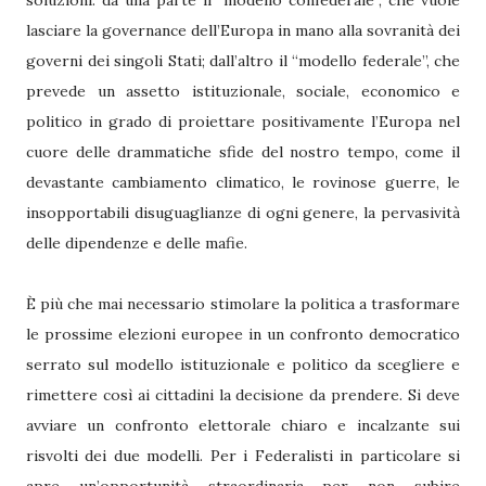
soluzioni: da una parte il “modello confederale”, che vuole
lasciare la governance dell’Europa in mano alla sovranità dei
governi dei singoli Stati; dall’altro il “modello federale”, che
prevede un assetto istituzionale, sociale, economico e
politico in grado di proiettare positivamente l’Europa nel
cuore delle drammatiche sfide del nostro tempo, come il
devastante cambiamento climatico, le rovinose guerre, le
insopportabili disuguaglianze di ogni genere, la pervasività
delle dipendenze e delle mafie.
È più che mai necessario stimolare la politica a trasformare
le prossime elezioni europee in un confronto democratico
serrato sul modello istituzionale e politico da scegliere e
rimettere così ai cittadini la decisione da prendere. Si deve
avviare un confronto elettorale chiaro e incalzante sui
risvolti dei due modelli. Per i Federalisti in particolare si