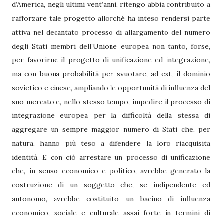
d’America, negli ultimi vent’anni, ritengo abbia contribuito a
rafforzare tale progetto allorché ha inteso rendersi parte
attiva nel decantato processo di allargamento del numero
degli Stati membri dell’Unione europea non tanto, forse,
per favorirne il progetto di unificazione ed integrazione,
ma con buona probabilità per svuotare, ad est, il dominio
sovietico e cinese, ampliando le opportunità di influenza del
suo mercato e, nello stesso tempo, impedire il processo di
integrazione europea per la difficoltà della stessa di
aggregare un sempre maggior numero di Stati che, per
natura, hanno più teso a difendere la loro riacquisita
identità. E con ciò arrestare un processo di unificazione
che, in senso economico e politico, avrebbe generato la
costruzione di un soggetto che, se indipendente ed
autonomo, avrebbe costituito un bacino di influenza
economico, sociale e culturale assai forte in termini di