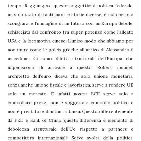
tempo. Raggiungere questa soggettività politica federale,
un solo stato di tanti cuori e storie diverse, è ciò che può
scongiurare l’immagine di un futuro con un’Europa debole,
schiacciata dal confronto tra super potenze come l’alleato
USA e la locomotiva cinese. L’unico modo che abbiamo per
non finire come le poleis greche all arrivo di Alessandro il
macedone. Ci sono difetti strutturali dell’Europa che
impediscono di arrivare a questo: Robert mundell
architetto dell’euro diceva che solo unione monetaria,
senza anche unione fiscale e lavoristica, serve a rendere UE
solo un mercato. E infatti nostra BCE serve solo a
controllare prezzi, non è soggetta a controllo politico e
non è prestatore di ultima istanza. Questo differentemente
da FED e Bank of China, questa differenza è elemento di
debolezza strutturale dell’Ue rispetto a partners e
competitors internazionali. Serve svolta della politica,