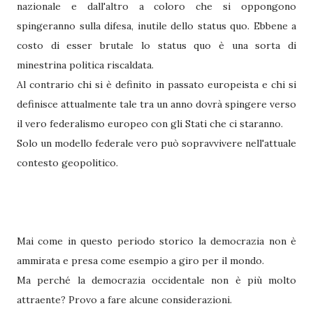
nazionale e dall'altro a coloro che si oppongono
spingeranno sulla difesa, inutile dello status quo. Ebbene a
costo di esser brutale lo status quo è una sorta di
minestrina politica riscaldata.
Al contrario chi si è definito in passato europeista e chi si
definisce attualmente tale tra un anno dovrà spingere verso
il vero federalismo europeo con gli Stati che ci staranno.
Solo un modello federale vero può sopravvivere nell'attuale
contesto geopolitico.
Mai come in questo periodo storico la democrazia non è
ammirata e presa come esempio a giro per il mondo.
Ma perché la democrazia occidentale non è più molto
attraente? Provo a fare alcune considerazioni.