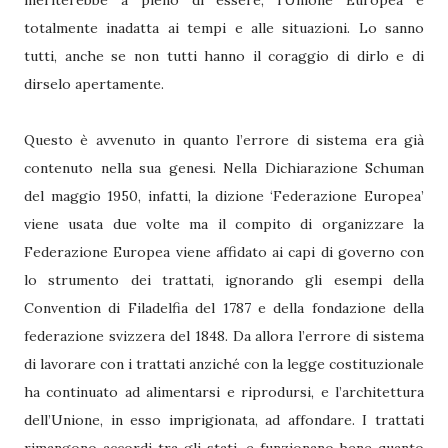
meriterebbe a pieno di essere, l’Unione Europea è
totalmente inadatta ai tempi e alle situazioni. Lo sanno
tutti, anche se non tutti hanno il coraggio di dirlo e di
dirselo apertamente.
Questo è avvenuto in quanto l’errore di sistema era già
contenuto nella sua genesi. Nella Dichiarazione Schuman
del maggio 1950, infatti, la dizione ‘Federazione Europea’
viene usata due volte ma il compito di organizzare la
Federazione Europea viene affidato ai capi di governo con
lo strumento dei trattati, ignorando gli esempi della
Convention di Filadelfia del 1787 e della fondazione della
federazione svizzera del 1848. Da allora l’errore di sistema
di lavorare con i trattati anziché con la legge costituzionale
ha continuato ad alimentarsi e riprodursi, e l’architettura
dell’Unione, in esso imprigionata, ad affondare. I trattati