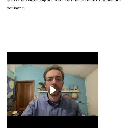
questa iniziativa, auguro a voi tutti un buon proseguimento
dei lavori.