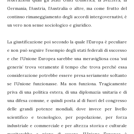
federazioni quali gli Stati Uniti d’America, la Svizzera, la
Germania, l’Austria, l’Australia o altre, ma come frutto del
continuo rimaneggiamento degli accordi intergovernativi, è
un vero non sense sociologico e giuridico.
La giustificazione poi secondo la quale l’Europa è peculiare
e non può seguire l’esempio degli stati federali di successo
e che l’Unione Europea sarebbe una meravigliosa cosa ‘sui
generis’ trova veramente il tempo che trova perché essa
considerazione potrebbe essere presa seriamente soltanto
se l’Unione funzionasse. Ma non funziona. Tragicamente
priva di una politica estera, di una diplomazia unitaria e di
una difesa comune, e quindi posta al di fuori del congresso
delle grandi potenze mondiali, dove invece per livello
scientifico e tecnologico, per popolazione, per forza
industriale e commerciale e per altezza storica e culturale