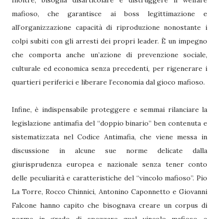
Inoltre, bisogna disarticolare e distruggere il welfare
mafioso, che garantisce ai boss legittimazione e
all’organizzazione capacità di riproduzione nonostante i
colpi subiti con gli arresti dei propri leader. È un impegno
che comporta anche un’azione di prevenzione sociale,
culturale ed economica senza precedenti, per rigenerare i
quartieri periferici e liberare l’economia dal gioco mafioso.
Infine, è indispensabile proteggere e semmai rilanciare la
legislazione antimafia del “doppio binario” ben contenuta e
sistematizzata nel Codice Antimafia, che viene messa in
discussione in alcune sue norme delicate dalla
giurisprudenza europea e nazionale senza tener conto
delle peculiarità e caratteristiche del “vincolo mafioso”. Pio
La Torre, Rocco Chinnici, Antonino Caponnetto e Giovanni
Falcone hanno capito che bisognava creare un corpus di