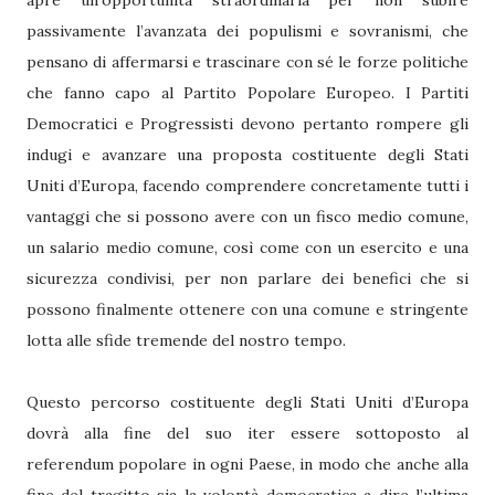
apre un’opportunità straordinaria per non subire
passivamente l’avanzata dei populismi e sovranismi, che
pensano di affermarsi e trascinare con sé le forze politiche
che fanno capo al Partito Popolare Europeo. I Partiti
Democratici e Progressisti devono pertanto rompere gli
indugi e avanzare una proposta costituente degli Stati
Uniti d’Europa, facendo comprendere concretamente tutti i
vantaggi che si possono avere con un fisco medio comune,
un salario medio comune, così come con un esercito e una
sicurezza condivisi, per non parlare dei benefici che si
possono finalmente ottenere con una comune e stringente
lotta alle sfide tremende del nostro tempo.
Questo percorso costituente degli Stati Uniti d’Europa
dovrà alla fine del suo iter essere sottoposto al
referendum popolare in ogni Paese, in modo che anche alla