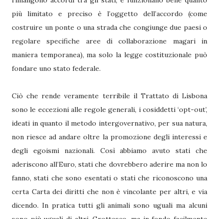
rimangono accordi tra gli stati, e funzionano bene quanto
più limitato e preciso è l’oggetto dell’accordo (come
costruire un ponte o una strada che congiunge due paesi o
regolare specifiche aree di collaborazione magari in
maniera temporanea), ma solo la legge costituzionale può
fondare uno stato federale.
Ciò che rende veramente terribile il Trattato di Lisbona
sono le eccezioni alle regole generali, i cosiddetti ‘opt-out’,
ideati in quanto il metodo intergovernativo, per sua natura,
non riesce ad andare oltre la promozione degli interessi e
degli egoismi nazionali. Così abbiamo avuto stati che
aderiscono all’Euro, stati che dovrebbero aderire ma non lo
fanno, stati che sono esentati o stati che riconoscono una
certa Carta dei diritti che non è vincolante per altri, e via
dicendo. In pratica tutti gli animali sono uguali ma alcuni