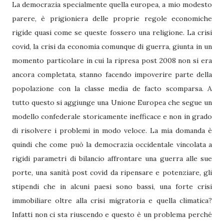
La democrazia specialmente quella europea, a mio modesto
parere, è prigioniera delle proprie regole economiche
rigide quasi come se queste fossero una religione. La crisi
covid, la crisi da economia comunque di guerra, giunta in un
momento particolare in cui la ripresa post 2008 non si era
ancora completata, stanno facendo impoverire parte della
popolazione con la classe media de facto scomparsa. A
tutto questo si aggiunge una Unione Europea che segue un
modello confederale storicamente inefficace e non in grado
di risolvere i problemi in modo veloce. La mia domanda è
quindi che come può la democrazia occidentale vincolata a
rigidi parametri di bilancio affrontare una guerra alle sue
porte, una sanità post covid da ripensare e potenziare, gli
stipendi che in alcuni paesi sono bassi, una forte crisi
immobiliare oltre alla crisi migratoria e quella climatica?
Infatti non ci sta riuscendo e questo è un problema perché