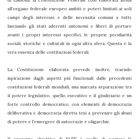
di Lisbona, la Costituzione Federale così elaborata affida
all’organo federale europeo ambiti e poteri limitati ai soli
campi degli interessi e delle necessità comuni a tutti,
lasciando gli stati aderenti autonomi e liberi di portare
avanti i propri interessi specifici, le proprie peculiarità
sociali, storiche e culturali in ogni altra sfera. Questa è la
vera essenza delle costituzioni federali.
La Costituzione elaborata prevede inoltre, traendo
ispirazione dagli aspetti più funzionali dalle precedenti
costituzioni federali mondiali, una marcata separazione tra
il potere legislativo, quello esecutivo e il giudiziario e un
forte controllo democratico, con elementi di democrazia
deliberativa e democrazia diretta tesi a prevenire gli abusi
di potere e l’emergere di autocrazie e oligarchie.