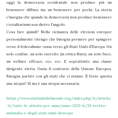
oggi la democrazia occidentale non produce più un
benessere diffuso ma un benessere per pochi. La storia
c'insegna che quando la democrazia non produce benessere
i totalitarismi son dietro l'angolo.
Cosa fare quindi? Nella vicinanza delle elezioni europee
personalmente ritengo che bisogna premere per spingere
verso il federalismo ossia verso gli Stati Uniti d'Europa. Un
solo confine, un solo esercito (in ottica Nato), un solo fisco,
un welfare efficace, ecc. ecc. E soprattutto una classe
dirigente eletta. Ossia il contrario della Unione Europea.
Bisogna partire con gli stati che ci stanno. È forse questa
una utopia? Si ma è una utopia necessaria.
https://www.statiunitidelmondo.org/index.php/it/attivita
-it/tutte-le-attivita-per-anno/anno-2023-it/33-vertice-
antimafia-e-degli-stati-uniti-deuropa