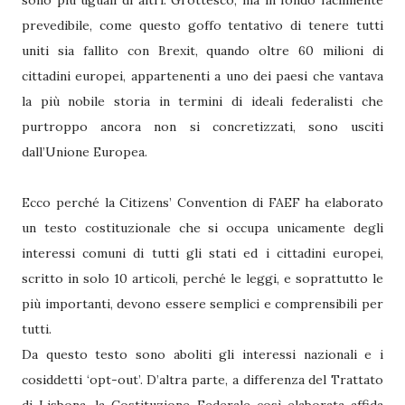
sono più uguali di altri. Grottesco, ma in fondo facilmente
prevedibile, come questo goffo tentativo di tenere tutti
uniti sia fallito con Brexit, quando oltre 60 milioni di
cittadini europei, appartenenti a uno dei paesi che vantava
la più nobile storia in termini di ideali federalisti che
purtroppo ancora non si concretizzati, sono usciti
dall’Unione Europea.
Ecco perché la Citizens’ Convention di FAEF ha elaborato
un testo costituzionale che si occupa unicamente degli
interessi comuni di tutti gli stati ed i cittadini europei,
scritto in solo 10 articoli, perché le leggi, e soprattutto le
più importanti, devono essere semplici e comprensibili per
tutti.
Da questo testo sono aboliti gli interessi nazionali e i
cosiddetti ‘opt-out’. D’altra parte, a differenza del Trattato