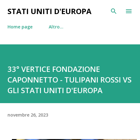
Passa ai contenuti principali
STATI UNITI D'EUROPA
Home page
Altro…
33° VERTICE FONDAZIONE
CAPONNETTO - TULIPANI ROSSI VS
GLI STATI UNITI D'EUROPA
novembre 26, 2023