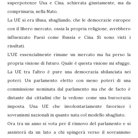
superpotenze Usa e Cina, schierata giustamente, ma da
comprimaria, nella Nato.
La UE si era illusa, sbagliando, che le democrazie europee
con il libero mercato, ossia la propria religione, avrebbero
influenzato Paesi come Russia e Cina. Si sono visti i
risultati.
L'UE essenzialmente rimane un mercato ma ha perso la
propria visione di futuro. Quale è questa visione mi sfugge.
La UE tra l'altro è pure una democrazia sbilanciata nei
poteri. Un parlamento eletto con meno poteri di una
commissione nominata dal parlamento ma che de facto è
distante dai cittadini che la vedono come una burocrazia
imposta. Una UE che involontariamente favorisce i
sovranismi nazionali in quanto nata col modello sbagliato.
Ora tra un anno si vota per il rinnovo del parlamento e si
assisterà da un lato a chi spingerà verso il sovranismo