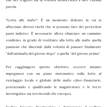
fine del tragitto sia la volontà democratica a dire l’ultima
parola.
*Lotta alle mafie*. È un momento delicato in cui si
affacciano diversi rischi che si possano fare dei pericolosi
passi indietro. È necessario allora rilanciare un cammino
condiviso, in grado di restituire alla lotta alle mafie quella
passione che discende dalla volontà di passare finalmente
“dall’antimafia del giorno dopo” a quella “del giorno prima”.
Per raggiungere questo obiettivo, occorre intanto
impegnarsi con un piano sistematico sulla lotta al
riciclaggio locale e globale delle mafie cyber-finanziarie,
potenziando e qualificando le magistrature e le forze
investigative sia territoriali che europea.