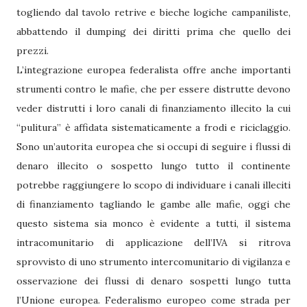
togliendo dal tavolo retrive e bieche logiche campaniliste,
abbattendo il dumping dei diritti prima che quello dei
prezzi.
L’integrazione europea federalista offre anche importanti
strumenti contro le mafie, che per essere distrutte devono
veder distrutti i loro canali di finanziamento illecito la cui
“pulitura” è affidata sistematicamente a frodi e riciclaggio.
Sono un’autorita europea che si occupi di seguire i flussi di
denaro illecito o sospetto lungo tutto il continente
potrebbe raggiungere lo scopo di individuare i canali illeciti
di finanziamento tagliando le gambe alle mafie, oggi che
questo sistema sia monco è evidente a tutti, il sistema
intracomunitario di applicazione dell’IVA si ritrova
sprovvisto di uno strumento intercomunitario di vigilanza e
osservazione dei flussi di denaro sospetti lungo tutta
l’Unione europea. Federalismo europeo come strada per