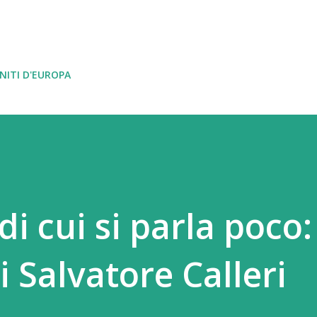
Passa ai contenuti principali
NITI D'EUROPA
i cui si parla poco:
i Salvatore Calleri