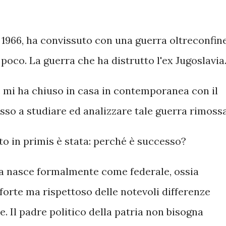
 1966, ha convissuto con una guerra oltreconfin
poco. La guerra che ha distrutto l'ex Jugoslavia
e mi ha chiuso in casa in contemporanea con il
sso a studiare ed analizzare tale guerra rimoss
 in primis è stata: perché è successo?
ia nasce formalmente come federale, ossia
orte ma rispettoso delle notevoli differenze
he. Il padre politico della patria non bisogna