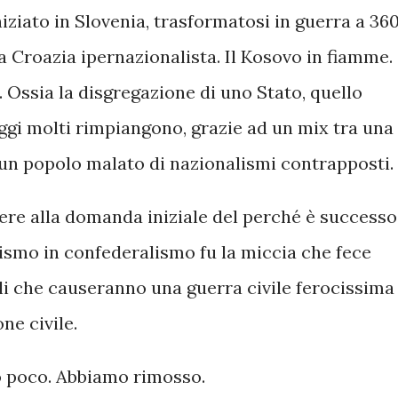
niziato in Slovenia, trasformatosi in guerra a 36
La Croazia ipernazionalista. Il Kosovo in fiamme.
. Ossia la disgregazione di uno Stato, quello
 oggi molti rimpiangono, grazie ad un mix tra una
 un popolo malato di nazionalismi contrapposti.
ere alla domanda iniziale del perché è successo
ismo in confederalismo fu la miccia che fece
li che causeranno una guerra civile ferocissima
ne civile.
o poco. Abbiamo rimosso.