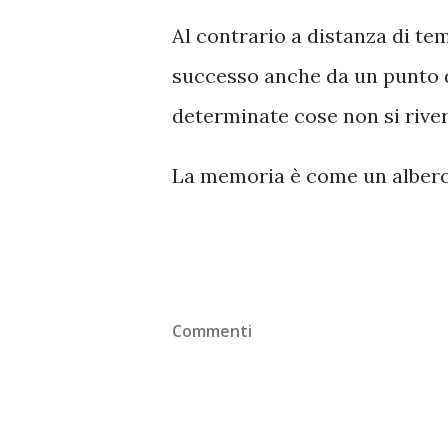
Al contrario a distanza di te
successo anche da un punto di 
determinate cose non si river
La memoria è come un albero
Commenti