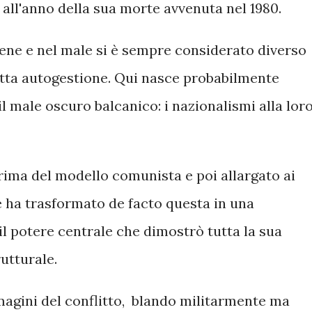
 all'anno della sua morte avvenuta nel 1980.
ene e nel male si è sempre considerato diverso
etta autogestione. Qui nasce probabilmente
 il male oscuro balcanico: i nazionalismi alla lor
rima del modello comunista e poi allargato ai
ne ha trasformato de facto questa in una
l potere centrale che dimostrò tutta la sua
rutturale.
agini del conflitto, blando militarmente ma