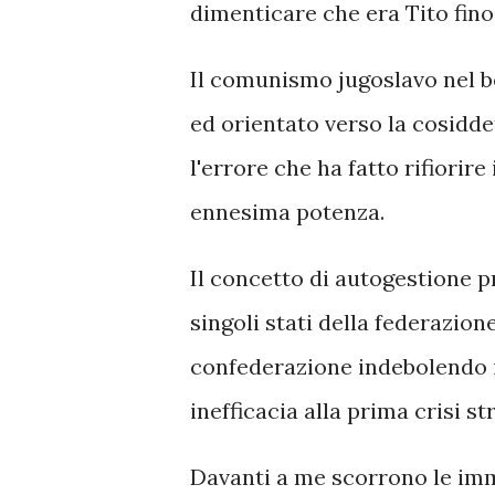
dimenticare che era Tito fino
Il comunismo jugoslavo nel b
ed orientato verso la cosidd
l'errore che ha fatto rifiorire
ennesima potenza.
Il concetto di autogestione p
singoli stati della federazio
confederazione indebolendo i
inefficacia alla prima crisi st
Davanti a me scorrono le imm