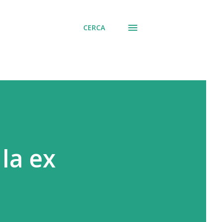
CERCA
 la ex