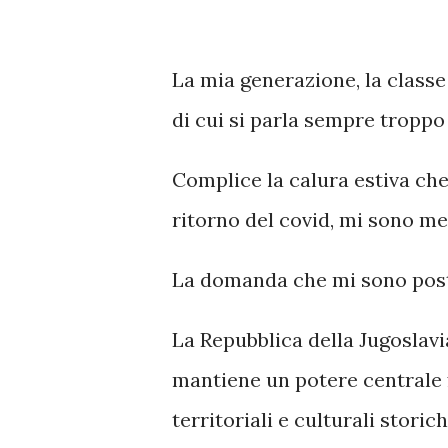
La mia generazione, la classe
di cui si parla sempre troppo 
Complice la calura estiva ch
ritorno del covid, mi sono me
La domanda che mi sono posto
La Repubblica della Jugoslav
mantiene un potere centrale f
territoriali e culturali storic