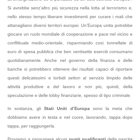
Si avrebbe senz’altro più sicurezza nella lotta al terrorismo e,
nello stesso tempo liberare investimenti per curare i mali che
attanagliano diversi territori europei. Un’Europa unita potrebbe
giocare un ruolo mondiale di cooperazione e pace nel vicino e
conflittuale medio-orientale, risparmiando così tonnellate di
euro di spesa pubblica che ben ventisette eserciti consumano
quotidianamente. Anche nel governo della finanza e delle
banche si potrebbero ottenere dei risultati capaci di riportare
questi delicatissimi e torbidi settori al servizio limpido delle
attività produttive e del lavoro e non più, quindi, della
speculazione e delle lobby finanziarie, spesso di tipo criminale.
In sostanza, gli
Stati Uniti d’Europa
sono la meta che
dobbiamo avere in testa e nel cuore, lavorando, tappa dopo
tappa, per raggiungerla.
Proviamo a riassumere alcuni
punti qualificanti
della nascita