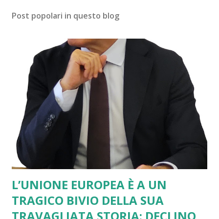
Post popolari in questo blog
L’UNIONE EUROPEA È A UN
TRAGICO BIVIO DELLA SUA
TRAVAGLIATA STORIA: DECLINO