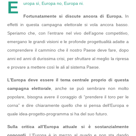
E
uropa sì, Europa no, Europa ni.
Fortunatamente si discute ancora di Europa.
In
effetti in questa campagna elettorale si vola ancora basso.
Speriamo che, con l’entrare nel vivo dell’agone competitivo,
emergano le grandi visioni e le profonde progettualità adatte a
comprendere il cammino che il nostro Paese deve fare, dopo
anni ed anni di durissima crisi, per sfruttare al meglio la ripresa
e provare a mettere così le ali al sistema Paese.
L’Europa deve essere il tema centrale proprio di questa
campagna elettorale
, anche se può sembrare non molto
popolare, bisogna avere il coraggio di “prendere il toro per le
corna” e dire chiaramente quello che si pensa dell’Europa e
quale idea-progetto-programma si ha del suo futuro.
Sulla critica all’Europa attuale si è sostanzialmente
concordi.
L’Europa è in mezzo al guado e non sta dando