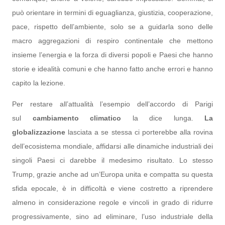
può orientare in termini di eguaglianza, giustizia, cooperazione,
pace, rispetto dell’ambiente, solo se a guidarla sono delle
macro aggregazioni di respiro continentale che mettono
insieme l’energia e la forza di diversi popoli e Paesi che hanno
storie e idealità comuni e che hanno fatto anche errori e hanno
capito la lezione.
Per restare all’attualità l’esempio dell’accordo di Parigi
sul
cambiamento climatico
la dice lunga.
La
globalizzazione
lasciata a se stessa ci porterebbe alla rovina
dell’ecosistema mondiale, affidarsi alle dinamiche industriali dei
singoli Paesi ci darebbe il medesimo risultato. Lo stesso
Trump, grazie anche ad un’Europa unita e compatta su questa
sfida epocale, è in difficoltà e viene costretto a riprendere
almeno in considerazione regole e vincoli in grado di ridurre
progressivamente, sino ad eliminare, l’uso industriale della