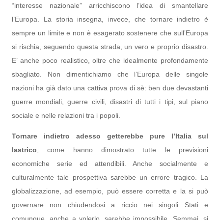
“interesse nazionale” arricchiscono l’idea di smantellare
l’Europa. La storia insegna, invece, che tornare indietro è
sempre un limite e non è esagerato sostenere che sull’Europa
si rischia, seguendo questa strada, un vero e proprio disastro.
E’ anche poco realistico, oltre che idealmente profondamente
sbagliato. Non dimentichiamo che l’Europa delle singole
nazioni ha già dato una cattiva prova di sè: ben due devastanti
guerre mondiali, guerre civili, disastri di tutti i tipi, sul piano
sociale e nelle relazioni tra i popoli.
Tornare indietro adesso getterebbe pure l’Italia sul
lastrico
, come hanno dimostrato tutte le previsioni
economiche serie ed attendibili. Anche socialmente e
culturalmente tale prospettiva sarebbe un errore tragico. La
globalizzazione, ad esempio, può essere corretta e la si può
governare non chiudendosi a riccio nei singoli Stati e
comunque, anche a volerlo, sarebbe impossibile. Semmai, si