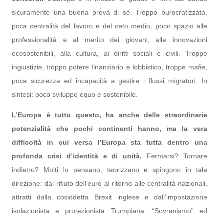
sicuramente una buona prova di sè. Troppo burocratizzata,
poca centralità del lavoro e del ceto medio, poco spazio alle
professionalità e al merito dei giovani, alle innovazioni
ecosostenibili, alla cultura, ai diritti sociali e civili. Troppe
ingiustizie, troppo potere finanziario e lobbistico, troppe mafie,
poca sicurezza ed incapacità a gestire i flussi migratori. In
sintesi: poco sviluppo equo e sostenibile.
L’Europa è tutto questo, ha anche delle straordinarie
potenzialità che pochi continenti hanno, ma la vera
difficoltà in cui versa l’Europa sta tutta dentro una
profonda crisi d’identità e di unità.
Fermarsi? Tornare
indietro? Molti lo pensano, teorizzano e spingono in tale
direzione: dal rifiuto dell’euro al ritorno alle centralità nazionali,
attratti dalla cosiddetta Brexit inglese e dall’impostazione
isolazionista e protezionista Trumpiana. “Sovranismo” ed