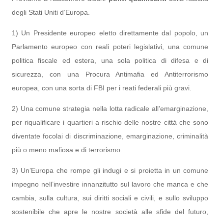
degli Stati Uniti d’Europa.
1) Un Presidente europeo eletto direttamente dal popolo, un
Parlamento europeo con reali poteri legislativi, una comune
politica fiscale ed estera, una sola politica di difesa e di
sicurezza, con una Procura Antimafia ed Antiterrorismo
europea, con una sorta di FBI per i reati federali più gravi.
2) Una comune strategia nella lotta radicale all’emarginazione,
per riqualificare i quartieri a rischio delle nostre città che sono
diventate focolai di discriminazione, emarginazione, criminalità
più o meno mafiosa e di terrorismo.
3) Un’Europa che rompe gli indugi e si proietta in un comune
impegno nell’investire innanzitutto sul lavoro che manca e che
cambia, sulla cultura, sui diritti sociali e civili, e sullo sviluppo
sostenibile che apre le nostre società alle sfide del futuro,