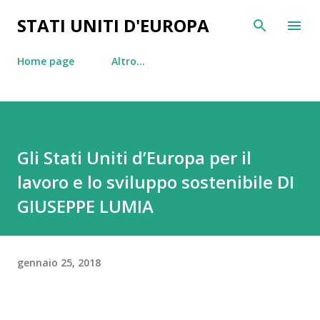
Passa ai contenuti principali
STATI UNITI D'EUROPA
Home page
Altro…
Gli Stati Uniti d’Europa per il
lavoro e lo sviluppo sostenibile DI
GIUSEPPE LUMIA
gennaio 25, 2018