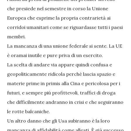
che presiede nel semestre in corso la Unione
Europea che esprime la propria contrarietà ai
corridoi umanitari come se riguardasse tutti i paesi
membri.
La mancanza di una unione federale si sente. La UE
è oramai inutile e pure priva di un esercito.
La scelta di andare via appare quindi confusa e
geopoliticamente ridicola perché lascia spazio e
materie prime in primis alla Cina e pericolosa per i
futuri, e sempre più profittevoli, traffici di droga
che difficilmente andranno in crisi e che seguiranno
le rotte balcaniche.
Un altro danno che gli Usa subiranno è la loro
mancanza di affidabilità come alleati. È già successo