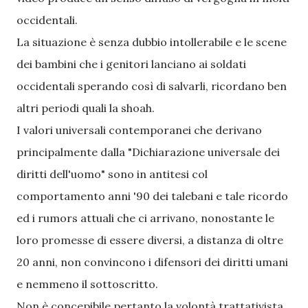
occidentali.
La situazione è senza dubbio intollerabile e le scene
dei bambini che i genitori lanciano ai soldati
occidentali sperando così di salvarli, ricordano ben
altri periodi quali la shoah.
I valori universali contemporanei che derivano
principalmente dalla "Dichiarazione universale dei
diritti dell'uomo" sono in antitesi col
comportamento anni '90 dei talebani e tale ricordo
ed i rumors attuali che ci arrivano, nonostante le
loro promesse di essere diversi, a distanza di oltre
20 anni, non convincono i difensori dei diritti umani
e nemmeno il sottoscritto.
Non è concepibile pertanto la volontà trattativista