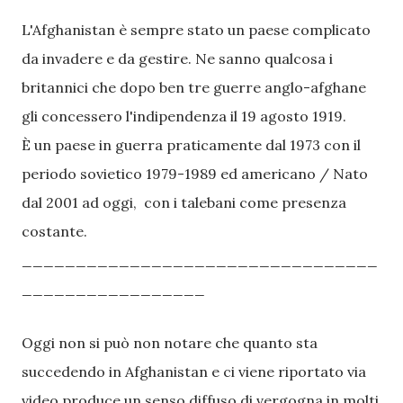
L'Afghanistan è sempre stato un paese complicato
da invadere e da gestire. Ne sanno qualcosa i
britannici che dopo ben tre guerre anglo-afghane
gli concessero l'indipendenza il 19 agosto 1919.
È un paese in guerra praticamente dal 1973 con il
periodo sovietico 1979-1989 ed americano / Nato
dal 2001 ad oggi, con i talebani come presenza
costante.
_________________________________
_________________
Oggi non si può non notare che quanto sta
succedendo in Afghanistan e ci viene riportato via
video produce un senso diffuso di vergogna in molti