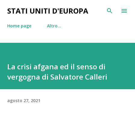
Passa ai contenuti principali
STATI UNITI D'EUROPA
Home page
Altro…
La crisi afgana ed il senso di
vergogna di Salvatore Calleri
agosto 27, 2021