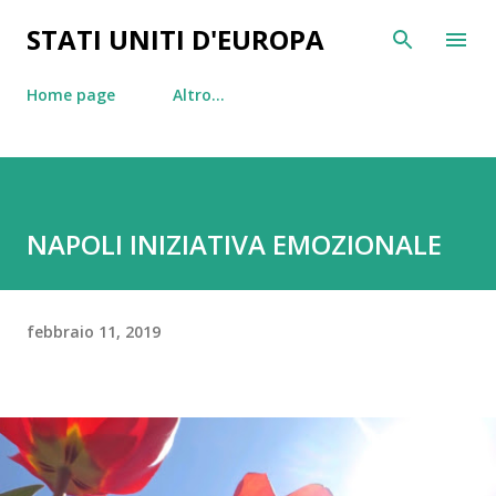
Passa ai contenuti principali
STATI UNITI D'EUROPA
Home page
Altro…
NAPOLI INIZIATIVA EMOZIONALE
febbraio 11, 2019