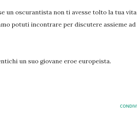
e un oscurantista non ti avesse tolto la tua vita
emmo potuti incontrare per discutere assieme ad
ntichi un suo giovane eroe europeista.
CONDIVI