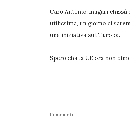
Caro Antonio, magari chissà s
utilissima, un giorno ci sar
una iniziativa sull'Europa.
Spero cha la UE ora non dime
Commenti