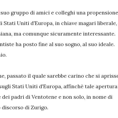
l suo gruppo di amici e colleghi una propension
i Stati Uniti d'Europa, in chiave magari liberale,
esiana, ma comunque sicuramente interessante.
iste ha posto fine al suo sogno, al suo ideale.
io.
e, passato il quale sarebbe carino che si apriss
ugli Stati Uniti d'Europa, affinchè tale apertura
 dei padri di Ventotene e non solo, in nome di
 discorso di Zurigo.