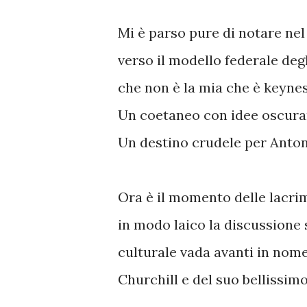
Mi è parso pure di notare ne
verso il modello federale degl
che non è la mia che è keyn
Un coetaneo con idee oscurant
Un destino crudele per Anton
Ora è il momento delle lacrim
in modo laico la discussione s
culturale vada avanti in nome
Churchill e del suo bellissimo