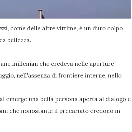
zzi, come delle altre vittime, è un duro colpo
ca bellezza.
vane millenian che credeva nelle aperture
iaggio, nell'assenza di frontiere interne, nello
ial emerge una bella persona aperta al dialogo e
ani che nonostante il precariato credono in