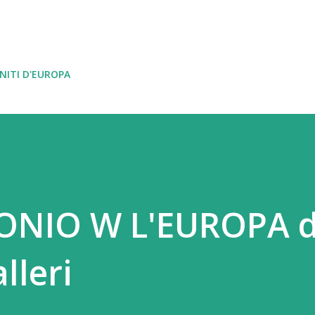
Passa ai contenuti principali
NITI D'EUROPA
NIO W L'EUROPA d
lleri