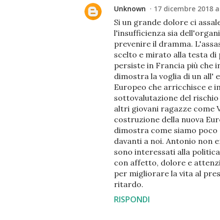
Unknown
17 dicembre 2018 al
Si un grande dolore ci assal
l'insufficienza sia dell'organ
prevenire il dramma. L'assas
scelto e mirato alla testa d
persiste in Francia più che in
dimostra la voglia di un all'
Europeo che arricchisce e i
sottovalutazione del rischio
altri giovani ragazze come V
costruzione della nuova Eur
dimostra come siamo poco a
davanti a noi. Antonio non e
sono interessati alla politi
con affetto, dolore e attenz
per migliorare la vita al pre
ritardo.
RISPONDI