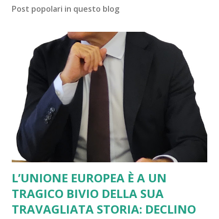
Post popolari in questo blog
L’UNIONE EUROPEA È A UN
TRAGICO BIVIO DELLA SUA
TRAVAGLIATA STORIA: DECLINO