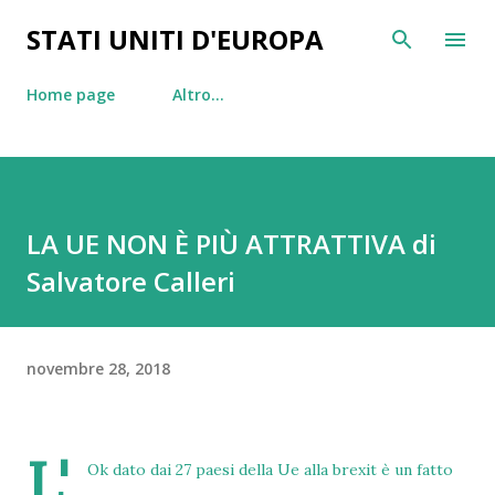
Passa ai contenuti principali
STATI UNITI D'EUROPA
Home page
Altro…
LA UE NON È PIÙ ATTRATTIVA di
Salvatore Calleri
novembre 28, 2018
L'
Ok dato dai 27 paesi della Ue alla brexit è un fatto