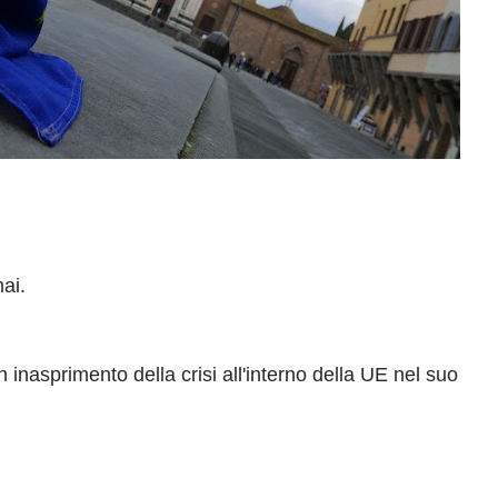
ai.
inasprimento della crisi all'interno della UE nel suo