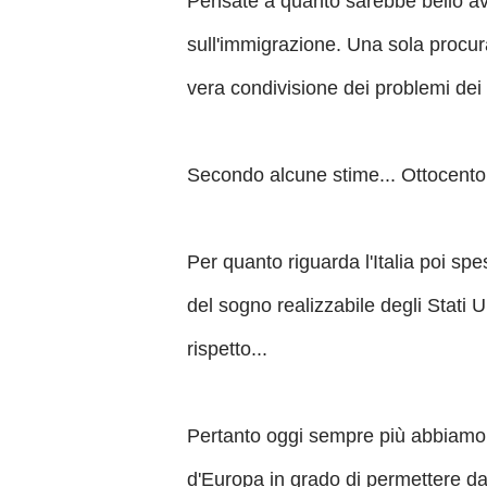
Pensate a quanto sarebbe bello ave
sull'immigrazione. Una sola procur
vera condivisione dei problemi dei 
Secondo alcune stime... Ottocento m
Per quanto riguarda l'Italia poi sp
del sogno realizzabile degli Stati U
rispetto...
Pertanto oggi sempre più abbiamo b
d'Europa in grado di permettere da u