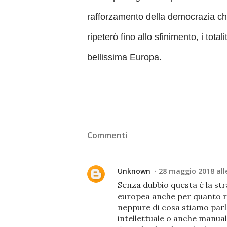
rafforzamento della democrazia ch
ripeterò fino allo sfinimento, i tot
bellissima Europa.
Commenti
Unknown
28 maggio 2018 alle
Senza dubbio questa è la st
europea anche per quanto ri
neppure di cosa stiamo parla
intellettuale o anche manuale