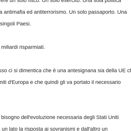
re un solo fisco. Un solo esercito. Una sola politica
a antimafia ed antiterrorismo. Un solo passaporto. Una
singoli Paesi.
iliardi risparmiati.
esso ci si dimentica che è una antesignana sia della UE 
niti d'Europa e che quindi gli va portato il necessario
isogno dell'evoluzione necessaria degli Stati Uniti
n lato la risposta ai sovranismi e dall'altro un