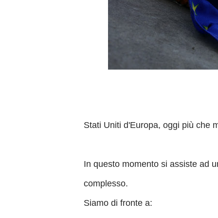
Stati Uniti d'Europa, oggi più che m
In questo momento si assiste ad un 
complesso.
Siamo di fronte a: