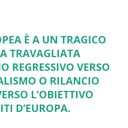
PEA È A UN TRAGICO
UA TRAVAGLIATA
NO REGRESSIVO VERSO
ALISMO O RILANCIO
ERSO L’OBIETTIVO
ITI D’EUROPA.