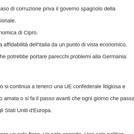
 caso di corruzione priva il governo spagnolo della
zionale.
onomica di Cipro.
a affidabilità dell'Italia da un punto di vista economico.
che potrebbe portare parecchi problemi alla Germania.
 o si continua a tenerci una UE confederale litigiosa e
 amata o si fa il passo avanti che ogni giorno che pass
i Stati Uniti d'Europa.