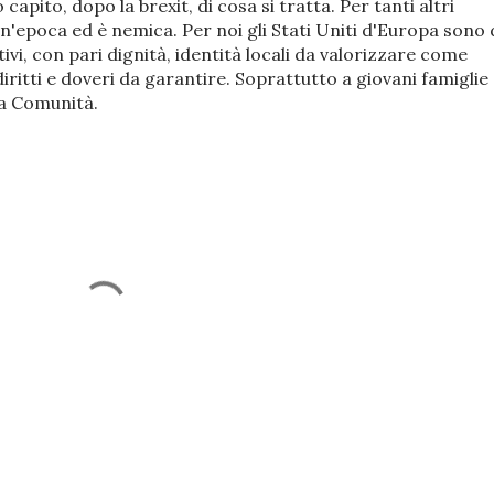
 capito, dopo la brexit, di cosa si tratta. Per tanti altri
n'epoca ed è nemica. Per noi gli Stati Uniti d'Europa sono 
vi, con pari dignità, identità locali da valorizzare come
iritti e doveri da garantire. Soprattutto a giovani famiglie
la Comunità.