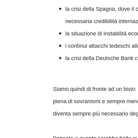
la crisi della Spagna, dove il
necessaria credibilità interna
la situazione di instabilità ec
i continui attacchi tedeschi all
la crisi della Deutsche Bank 
Siamo quindi di fronte ad un bivio:
piena di sovranismi e sempre meno
diventa sempre più necessario degl